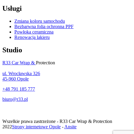
Usługi
Zmiana koloru samochodu
Bezbarwna folia ochronna PPF
Powłoka ceramiczna
Renowacja lakieru
Studio
R33 Car Wrap &
Protection
ul. Wrocławska 326
45-960 Opole
+48 791 185 777
biuro@r33.pl
Wszelkie prawa zastrzeżone - R33 Car Wrap & Protection
2022
Strony internetowe Opole
-
Ansite